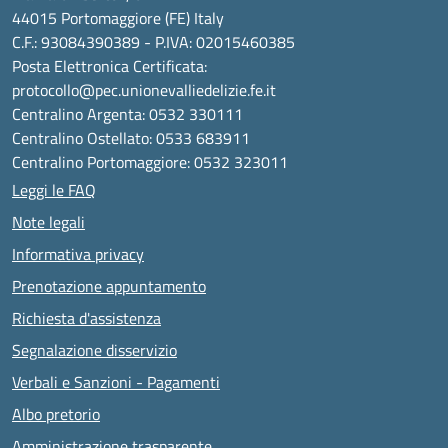
44015 Portomaggiore (FE) Italy
C.F.: 93084390389 - P.IVA: 02015460385
Posta Elettronica Certificata:
protocollo@pec.unionevalliedelizie.fe.it
Centralino Argenta: 0532 330111
Centralino Ostellato: 0533 683911
Centralino Portomaggiore: 0532 323011
Leggi le FAQ
Note legali
Informativa privacy
Prenotazione appuntamento
Richiesta d'assistenza
Segnalazione disservizio
Verbali e Sanzioni - Pagamenti
Albo pretorio
Amministrazione trasparente