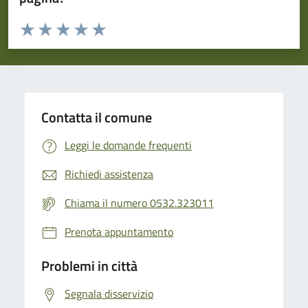
Valuta da 1 a 5 stelle la pagina
Valuta 1 stelle su 5
Valuta 2 stelle su 5
Valuta 3 stelle su 5
Valuta 4 stelle su 5
Valuta 5 stelle su 5
Contatta il comune
Leggi le domande frequenti
Richiedi assistenza
Chiama il numero 0532.323011
Prenota appuntamento
Problemi in città
Segnala disservizio