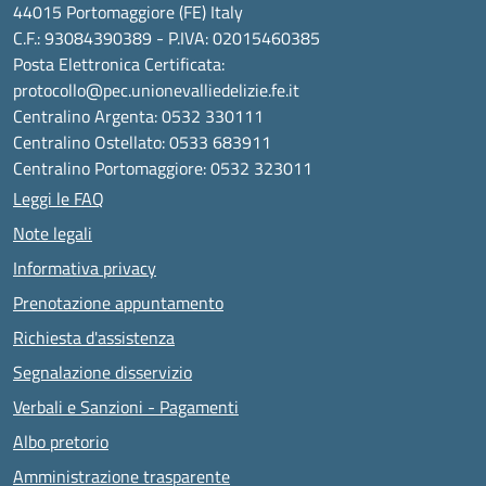
44015 Portomaggiore (FE) Italy
C.F.: 93084390389 - P.IVA: 02015460385
Posta Elettronica Certificata:
protocollo@pec.unionevalliedelizie.fe.it
Centralino Argenta: 0532 330111
Centralino Ostellato: 0533 683911
Centralino Portomaggiore: 0532 323011
Leggi le FAQ
Note legali
Informativa privacy
Prenotazione appuntamento
Richiesta d'assistenza
Segnalazione disservizio
Verbali e Sanzioni - Pagamenti
Albo pretorio
Amministrazione trasparente