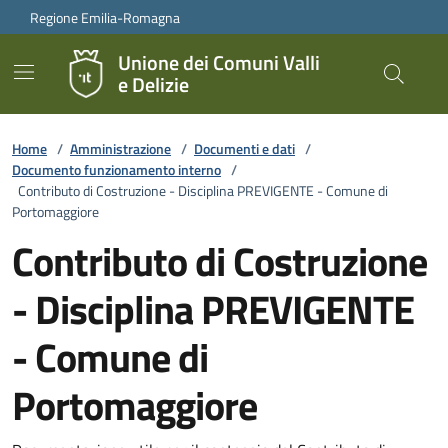
Vai ai contenuti
Vai al footer
Regione Emilia-Romagna
Unione dei Comuni Valli
e Delizie
Home
/
Amministrazione
/
Documenti e dati
/
Documento funzionamento interno
/
Contributo di Costruzione - Disciplina PREVIGENTE - Comune di
Portomaggiore
Contributo di Costruzione
- Disciplina PREVIGENTE
- Comune di
Portomaggiore