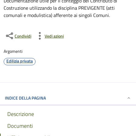
Documentazione utile per il conteggio del Contributo di
Costruzione utilizzando la disciplina PREVIGENTE (atti
comunali e modulistica) afferente ai singoli Comuni.
Condividi
Vedi azioni
Argomenti
Edilizia privata
INDICE DELLA PAGINA
Descrizione
Documenti