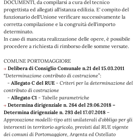
DOCUMENTI, da compilarsi a cura del tecnico
progettista ed allegati all'istanza edilizia. E' compito del
funzionario dell'Unione verificare successivamente la
corretta compilazione e la congruità dell'importo
determinato.
In caso di mancata realizzazione delle opere, è possibile
procedere a richiesta di rimborso delle somme versate.
COMUNE PORTOMAGGIORE
Delibera di Consiglio Comunale n.21 del 15.03.2011
“
Determinazione contributo di costruzione
”:
-
Allegato C del RUE
-
Criteri per la determinazione del
contributo di costruzione
-
Allegato C1
-
Tabelle parametriche
Determina dirigenziale n. 264 del 29.06.2018 –
Determina dirigenziale n. 293 del 17.07.2018
–
Approvazione modelli-tipo atti unilaterali d'obbligo per gli
interventi in territorio agricolo, previsti dal RUE vigente
dei comuni di Portomaggiore, Argenta ed Ostellato