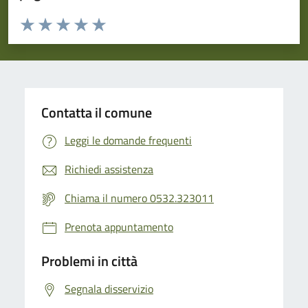
Valuta da 1 a 5 stelle la pagina
Valuta 1 stelle su 5
Valuta 2 stelle su 5
Valuta 3 stelle su 5
Valuta 4 stelle su 5
Valuta 5 stelle su 5
Contatta il comune
Leggi le domande frequenti
Richiedi assistenza
Chiama il numero 0532.323011
Prenota appuntamento
Problemi in città
Segnala disservizio