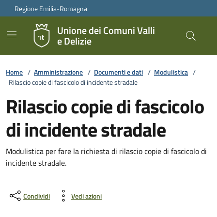
Vai ai contenuti
Vai al footer
Regione Emilia-Romagna
Unione dei Comuni Valli
e Delizie
Home
/
Amministrazione
/
Documenti e dati
/
Modulistica
/
Rilascio copie di fascicolo di incidente stradale
Rilascio copie di fascicolo
di incidente stradale
Modulistica per fare la richiesta di rilascio copie di fascicolo di
incidente stradale.
Condividi
Vedi azioni