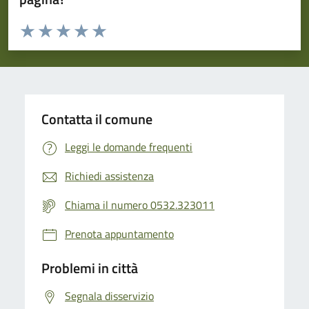
Valuta da 1 a 5 stelle la pagina
Valuta 1 stelle su 5
Valuta 2 stelle su 5
Valuta 3 stelle su 5
Valuta 4 stelle su 5
Valuta 5 stelle su 5
Contatta il comune
Leggi le domande frequenti
Richiedi assistenza
Chiama il numero 0532.323011
Prenota appuntamento
Problemi in città
Segnala disservizio