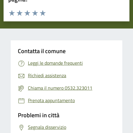
Valuta da 1 a 5 stelle la pagina
Valuta 1 stelle su 5
Valuta 2 stelle su 5
Valuta 3 stelle su 5
Valuta 4 stelle su 5
Valuta 5 stelle su 5
Contatta il comune
Leggi le domande frequenti
Richiedi assistenza
Chiama il numero 0532.323011
Prenota appuntamento
Problemi in città
Segnala disservizio