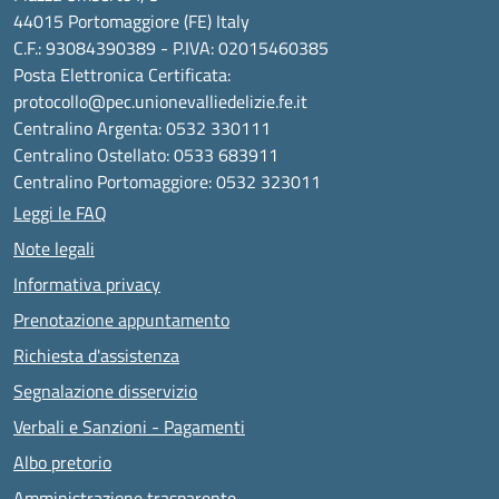
44015 Portomaggiore (FE) Italy
C.F.: 93084390389 - P.IVA: 02015460385
Posta Elettronica Certificata:
protocollo@pec.unionevalliedelizie.fe.it
Centralino Argenta: 0532 330111
Centralino Ostellato: 0533 683911
Centralino Portomaggiore: 0532 323011
Leggi le FAQ
Note legali
Informativa privacy
Prenotazione appuntamento
Richiesta d'assistenza
Segnalazione disservizio
Verbali e Sanzioni - Pagamenti
Albo pretorio
Amministrazione trasparente