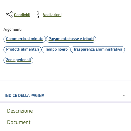
Condividi
Vedi azioni
Argomenti
Commercio al minuto
Pagamento tasse e tributi
Prodotti alimentari
Tempo libero
Trasparenza amministrativa
Zone pedonali
INDICE DELLA PAGINA
Descrizione
Documenti