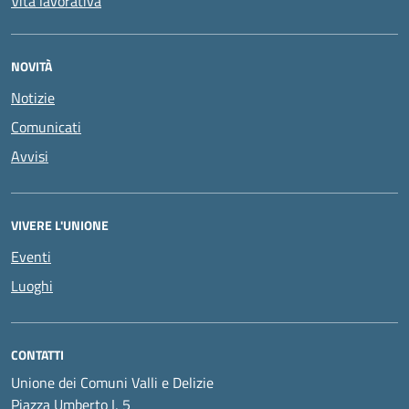
Vita lavorativa
NOVITÀ
Notizie
Comunicati
Avvisi
VIVERE L'UNIONE
Eventi
Luoghi
CONTATTI
Unione dei Comuni Valli e Delizie
Piazza Umberto I, 5