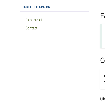
INDICE DELLA PAGINA
F
Fa parte di
Contatti
C
Ul