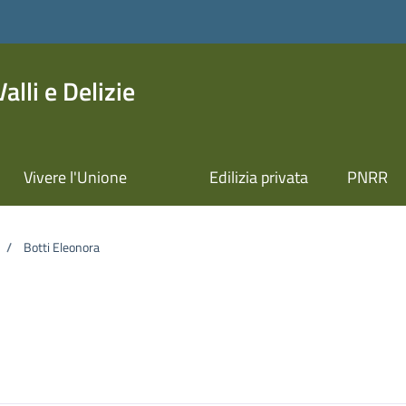
lli e Delizie
Vivere l'Unione
Edilizia privata
PNRR
/
Botti Eleonora