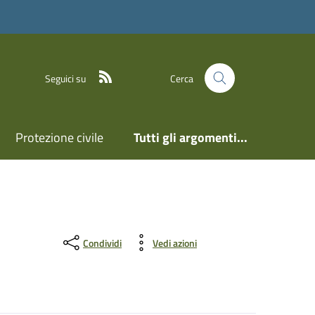
Feed RSS
Seguici su
Cerca
Protezione civile
Tutti gli argomenti...
Condividi
Vedi azioni