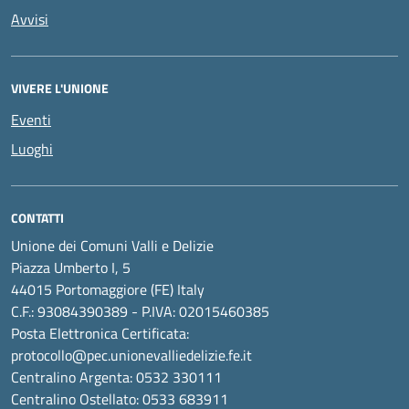
Avvisi
VIVERE L'UNIONE
Eventi
Luoghi
CONTATTI
Unione dei Comuni Valli e Delizie
Piazza Umberto I, 5
44015 Portomaggiore (FE) Italy
C.F.: 93084390389 - P.IVA: 02015460385
Posta Elettronica Certificata:
protocollo@pec.unionevalliedelizie.fe.it
Centralino Argenta: 0532 330111
Centralino Ostellato: 0533 683911