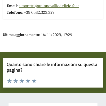
Email
:
a.moretti@unionevalliedelizie.fe.it
Telefono
: +39 0532.323.327
Ultimo aggiornamento:
14/11/2023, 17:29
Quanto sono chiare le informazioni su questa
pagina?
Valuta da 1 a 5 stelle la pagina
Valuta 1 stelle su 5
Valuta 2 stelle su 5
Valuta 3 stelle su 5
Valuta 4 stelle su 5
Valuta 5 stelle su 5