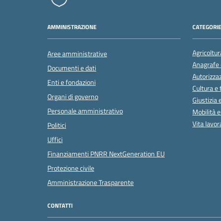
AMMINISTRAZIONE
CATEGORIE
Agricoltur
Aree amministrative
Anagrafe e
Documenti e dati
Autorizzaz
Enti e fondazioni
Cultura e
Organi di governo
Giustizia 
Personale amministrativo
Mobilità e
Vita lavor
Politici
Uffici
Finanziamenti PNRR NextGeneration EU
Protezione civile
Amministrazione Trasparente
CONTATTI