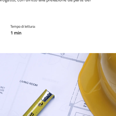
a
Tempo di lettura:
1 min