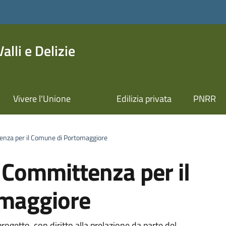
lli e Delizie
Vivere l'Unione
Edilizia privata
PNRR
enza per il Comune di Portomaggiore
 Committenza per il
maggiore
ogetto, con diritto alla prelazione da parte del