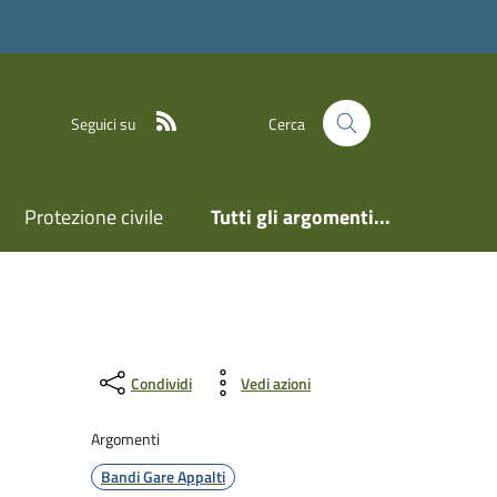
Feed RSS
Seguici su
Cerca
Protezione civile
Tutti gli argomenti...
Condividi
Vedi azioni
Argomenti
Bandi Gare Appalti