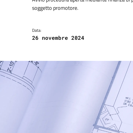
Dettagli della notizi
soggetto promotore.
Data:
26 novembre 2024