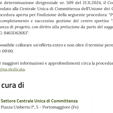
n determinazione dirigenziale nr. 509 del 21.11.2024, il 
ndato alla Centrale Unica di Committenza dell'Unione dei Co
ocedura aperta per l'indizione della seguente procedura: "
P
 completamento e successiva gestione del centro sportivo 
nanza di progetto, con diritto alla prelazione da parte del s
G: B463D62683
".
possibile collorare un'offerta entro e non oltre il termine pe
e 09:00.
r maggiori informazioni e approfondimenti circa la procedura
gina dedicata
.
 cura di
Settore Centrale Unica di Committenza
Piazza Umberto I°, 5 - Portomaggiore (Fe)