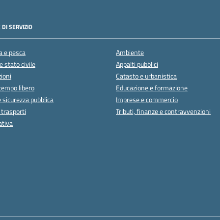
 DI SERVIZIO
a e pesca
Ambiente
 stato civile
Appalti pubblici
ioni
Catasto e urbanistica
 tempo libero
Educazione e formazione
e sicurezza pubblica
Imprese e commercio
 trasporti
Tributi, finanze e contravvenzioni
ativa