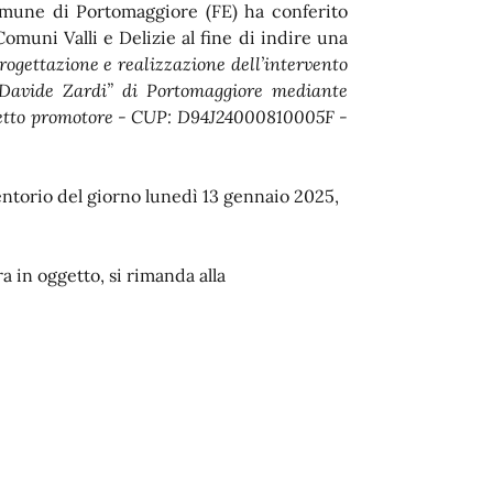
Comune di Portomaggiore (FE) ha conferito
muni Valli e Delizie al fine di indire una
rogettazione e realizzazione dell’intervento
“Davide Zardi” di Portomaggiore mediante
oggetto promotore - CUP: D94J24000810005F -
rentorio del giorno lunedì 13 gennaio 2025,
 in oggetto, si rimanda alla