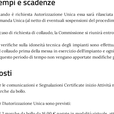
empi e scadenze
ando è richiesta Autorizzazione Unica essa sarà rilasciata
manda Unica (al netto di eventuali sospensioni del procedim
 caso di richiesta di collaudo, la Commissione si riunirà entro 
 verifiche sulla idoneità tecnica degli impianti sono effe
l collaudo prima della messa in esercizio dell'impianto e ogni
 questo periodo di tempo non vengano apportate modifiche pe
osti
r le comunicazioni e Segnalazioni Certificate inizio Attività n
rche da bollo.
r l'Autorizzazione Unica sono previsti:
N.2 marche da bollo da 16.00 € pagate in modalità virtuale, a