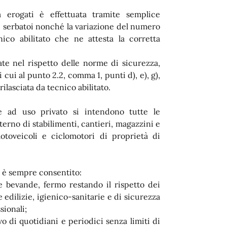
 erogati è effettuata tramite semplice
i serbatoi nonché la variazione del numero
nico abilitato che ne attesta la corretta
te nel rispetto delle norme di sicurezza,
 cui al punto 2.2, comma 1, punti d), e), g),
rilasciata da tecnico abilitato.
ne ad uso privato si intendono tutte le
nterno di stabilimenti, cantieri, magazzini e
motoveicoli e ciclomotori di proprietà di
ti è sempre consentito:
 e bevande, fermo restando il rispetto dei
e edilizie, igienico-sanitarie e di sicurezza
sionali;
vo di quotidiani e periodici senza limiti di