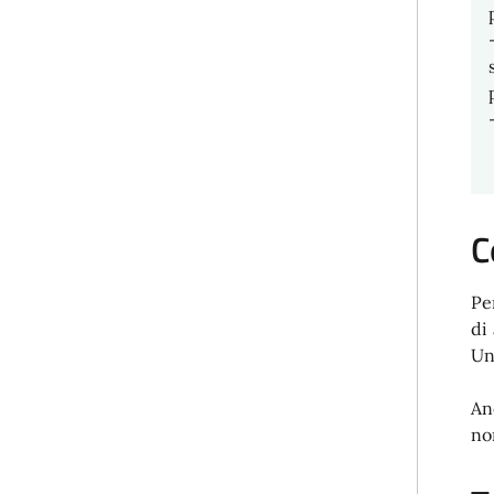
C
Pe
di
Un
An
non