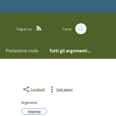
Feed RSS
Seguici su
Cerca
Protezione civile
Tutti gli argomenti...
Condividi
Vedi azioni
Argomenti
Imprese