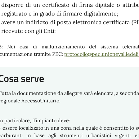
disporre di un certificato di firma digitale o attri
registrato e in grado di firmare digitalmente;
avere un indirizzo di posta elettronica certificata (
ricevute con gli Enti;
B: Nei casi di malfunzionamento del sistema telemat
cumentazione tramite PEC:
protocollo@pec.unionevalliedeliz
Cosa serve
Tutta la documentazione da allegare sarà elencata, a seconda
regionale AccessoUnitario.
In particolare, l’impianto deve:
- essere localizzato in una zona nella quale è consentito lo sv
carburanti in base agli strumenti urbanistici vigenti 