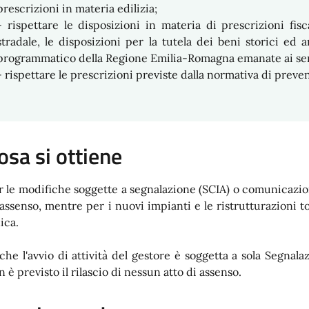
prescrizioni in materia edilizia;
- rispettare le disposizioni in materia di prescrizioni fisc
stradale, le disposizioni per la tutela dei beni storici ed 
programmatico della Regione Emilia-Romagna emanate ai sen
- rispettare le prescrizioni previste dalla normativa di prev
osa si ottiene
r le modifiche soggette a segnalazione (SCIA) o comunicazione
 assenso, mentre per i nuovi impianti e le ristrutturazioni tot
ica.
che l'avvio di attività del gestore è soggetta a sola Segnalaz
 è previsto il rilascio di nessun atto di assenso.