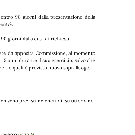
 entro 90 giorni dalla presentazione della
ento).
90 giorni dalla data di richiesta.
ttuate da apposita Commissione, al momento
 15 anni durante il suo esercizio, salvo che
r le quali è previsto nuovo sopralluogo.
on sono previsti né oneri di istruttoria né
ttraverso
pagoPA
.