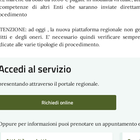
competenze di altri Enti che saranno inviate diretta
ocedimento
TENZIONE: ad oggi , la nuova piattaforma regionale non ge
ritti e degli oneri. E' necessario quindi verificare semp
dicate alle varie tipologie di procedimento.
Accedi al servizio
presentando attraverso il portale regionale.
Richiedi online
Oppure per informazioni puoi prenotare un appuntamento e pr