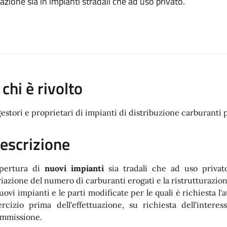
azione sia in impianti stradali che ad uso privato.
 chi è rivolto
gestori e proprietari di impianti di distribuzione carburanti 
escrizione
apertura di
nuovi impianti
sia tradali che ad uso privato
riazione del numero di carburanti erogati e la ristrutturazion
nuovi impianti e le parti modificate per le quali è richiesta l
ercizio prima dell'effettuazione, su richiesta dell'intere
mmissione.