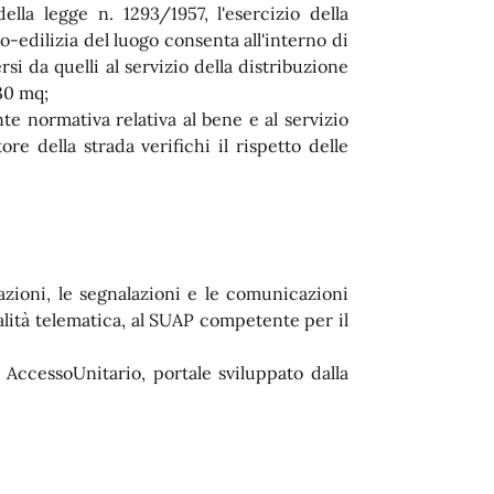
ella legge n. 1293/1957, l'esercizio della
o-edilizia del luogo consenta all'interno di
si da quelli al servizio della distribuzione
30 mq;
te normativa relativa al bene e al servizio
re della strada verifichi il rispetto delle
zioni, le segnalazioni e le comunicazioni
lità telematica, al SUAP competente per il
 AccessoUnitario, portale sviluppato dalla