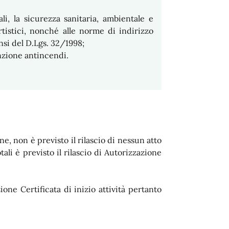
ali, la sicurezza sanitaria, ambientale e
artistici, nonché alle norme di indirizzo
si del D.Lgs. 32/1998;
enzione antincendi.
, non è previsto il rilascio di nessun atto
ali è previsto il rilascio di Autorizzazione
ione Certificata di inizio attività pertanto