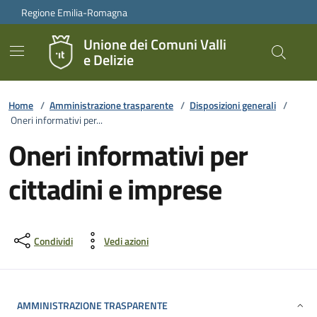
Vai ai contenuti
Vai al footer
Regione Emilia-Romagna
Unione dei Comuni Valli
e Delizie
Home
/
Amministrazione trasparente
/
Disposizioni generali
/
Oneri informativi per...
Oneri informativi per
cittadini e imprese
Condividi
Vedi azioni
AMMINISTRAZIONE TRASPARENTE