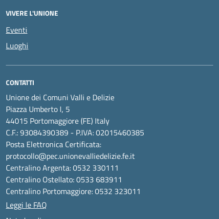
VIVERE L'UNIONE
Eventi
Luoghi
CONTATTI
Unione dei Comuni Valli e Delizie
Piazza Umberto I, 5
44015 Portomaggiore (FE) Italy
C.F.: 93084390389 - P.IVA: 02015460385
Posta Elettronica Certificata:
protocollo@pec.unionevalliedelizie.fe.it
Centralino Argenta: 0532 330111
Centralino Ostellato: 0533 683911
Centralino Portomaggiore: 0532 323011
Leggi le FAQ