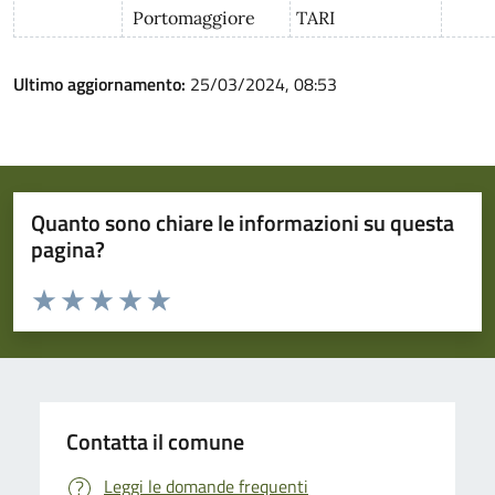
Portomaggiore
TARI
Ultimo aggiornamento:
25/03/2024, 08:53
Quanto sono chiare le informazioni su questa
pagina?
Valuta da 1 a 5 stelle la pagina
Valuta 1 stelle su 5
Valuta 2 stelle su 5
Valuta 3 stelle su 5
Valuta 4 stelle su 5
Valuta 5 stelle su 5
Contatta il comune
Leggi le domande frequenti